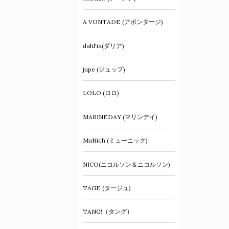
A VONTADE (アボンタージ)
dahl'ia(ダリア)
jupe (ジュップ)
LOLO (ロロ)
MARINEDAY (マリンデイ)
MuNich (ミューニック)
NICO(ニコルソン＆ニコルソン)
TAGE (タージュ)
TANG!（タング）