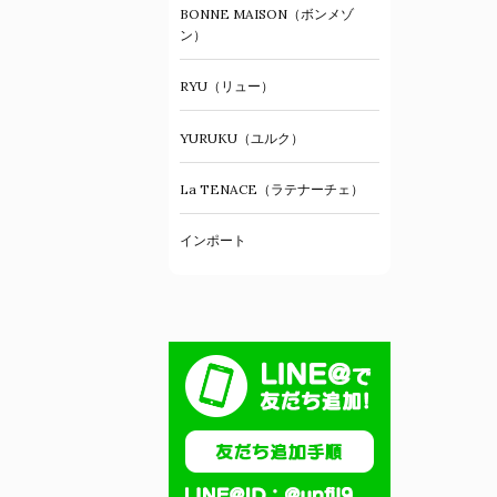
BONNE MAISON（ボンメゾ
ン）
RYU（リュー）
YURUKU（ユルク）
La TENACE（ラテナーチェ）
インポート