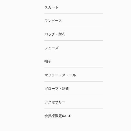
スカート
ワンピース
バッグ・財布
シューズ
帽子
マフラー・ストール
グローブ・雑貨
アクセサリー
会員様限定SALE