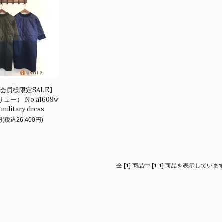
会員様限定SALE】
リュー） No.a1609w
 military dress
円(税込26,400円)
全 [1] 商品中 [1-1] 商品を表示していま