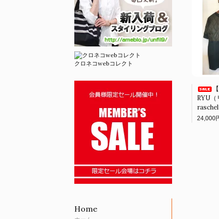
クロネコwebコレクト
【
RYU（
raschel
24,000
Home