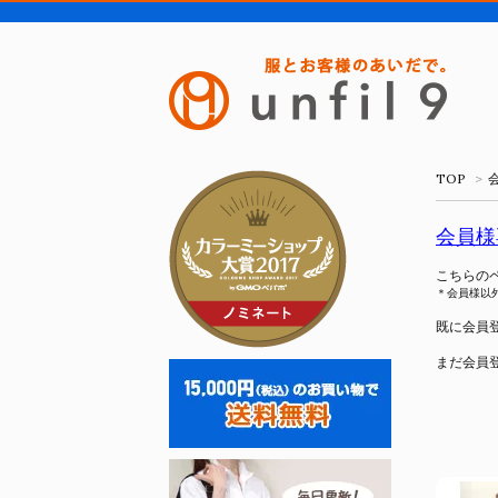
TOP
>
会員様
こちらの
＊会員様以
既に会員
まだ会員