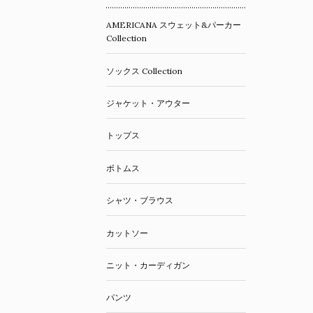
AMERICANA スウェット&パーカー
Collection
ソックス Collection
ジャケット・アウター
トップス
ボトムス
シャツ・ブラウス
カットソー
ニット・カーディガン
パンツ