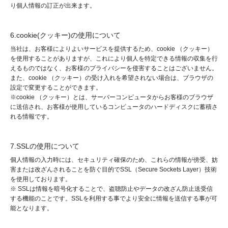
り個人情報の訂正が出来ます。
6.cookie(クッキー)の使用について
当社は、お客様によりよいサービスを提供するため、cookie （クッキー）
を使用することがありますが、これにより個人を特定できる情報の収集を行
えるものではなく、お客様のプライバシーを侵害することはございません。
また、cookie （クッキー）の受け入れを希望されない場合は、ブラウザの
設定で変更することができます。
※cookie （クッキー）とは、サーバーコンピュータからお客様のブラウザ
に送信され、お客様が使用しているコンピュータのハードディスクに蓄積さ
れる情報です。
7.SSLの使用について
個人情報の入力時には、セキュリティ確保のため、これらの情報が傍受、妨
害または改ざんされることを防ぐ目的でSSL（Secure Sockets Layer）技術
を使用しております。
※ SSLは情報を暗号化することで、盗聴防止やデータの改ざん防止送受信
する機能のことです。SSLを利用する事でより安全に情報を送信する事が可
能となります。