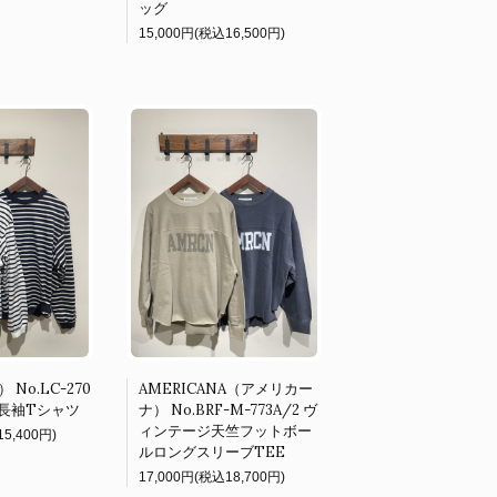
ッグ
15,000円(税込16,500円)
 No.LC-270
AMERICANA（アメリカー
長袖Tシャツ
ナ） No.BRF-M-773A/2 ヴ
ィンテージ天竺フットボー
5,400円)
ルロングスリーブTEE
17,000円(税込18,700円)