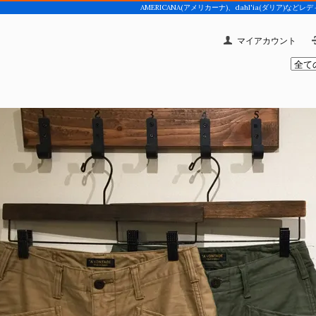
AMERICANA(アメリカーナ)、dahl'ia(ダリア
マイアカウント