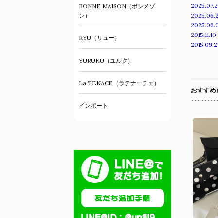
2025.07.2
BONNE MAISON（ボンメゾ
ン）
2025.06.
2025.06.
2015.11.10
RYU（リュー）
2015.09.2
YURUKU（ユルク）
La TENACE（ラテナーチェ）
おすすめ
インポート