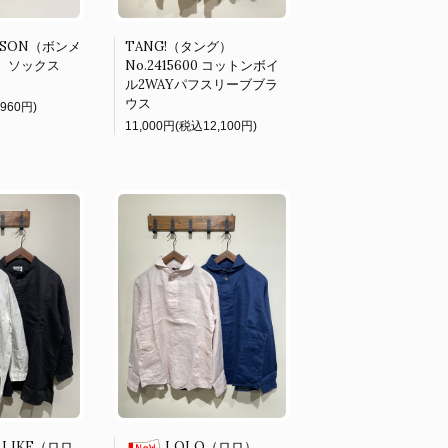
ISON（ボンメ
TANG!（タング）
IS ソックス
No.2415600 コットンボイ
ル2WAYパフスリーブブラ
ウス
,960円)
11,000円(税込12,100円)
 LIKE（ロロ
LOLO（ロロ）