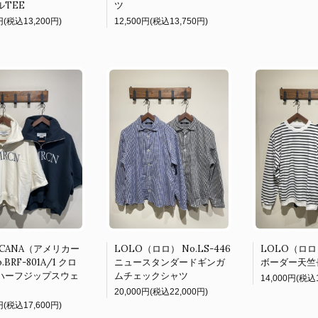
ルTEE
ツ
円(税込13,200円)
12,500円(税込13,750円)
ICANA（アメリカー
LOLO（ロロ） No.LS-446
LOLO（ロロ）
.BRF-801A/1 クロ
ニュースタンダードギンガ
ボーダー天竺
ハーフジップスウェ
ムチェックシャツ
14,000円(税込1
20,000円(税込22,000円)
円(税込17,600円)