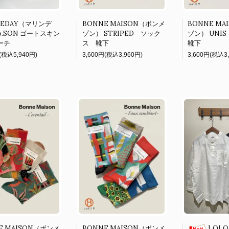
NEDAY（マリンデ
BONNE MAISON（ボンメ
BONNE MA
o.SON ゴートスキン
ゾン） STRIPED ソック
ゾン） UN
ーチ
ス 靴下
靴下
(税込5,940円)
3,600円(税込3,960円)
3,600円(税込3
E MAISON（ボンメ
BONNE MAISON（ボンメ
LOLO