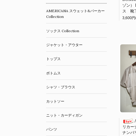
ゾン） L
ス 靴
AMERICANA スウェット&パーカー
Collection
3,600円
ソックス Collection
ジャケット・アウター
トップス
ボトムス
シャツ・ブラウス
カットソー
ニット・カーディガン
リカーナ）
パンツ
ナンバ