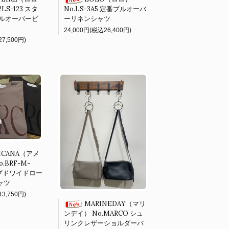
LS-123 スタ
No.LS-3A5 定番プルオーバ
ルオーバービ
ーリネンシャツ
24,000円(税込26,400円)
7,500円)
ICANA（アメ
.BRF-M-
ップドワイドロー
ャツ
3,750円)
MARINEDAY（マリ
ンデイ） No.MARCO シュ
リンクレザーショルダーバ