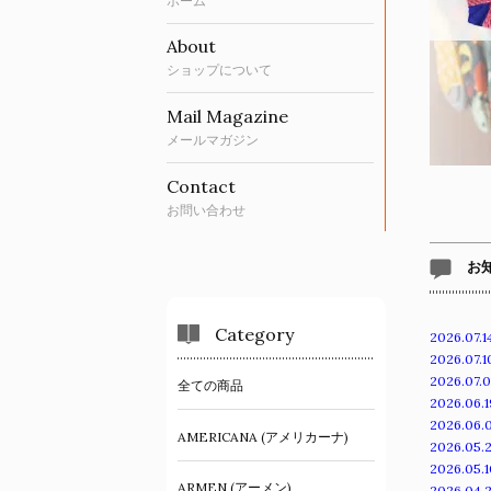
ホーム
About
ショップについて
Mail Magazine
メールマガジン
Contact
お問い合わせ
お
Category
2026.07.1
2026.07.1
2026.07.
全ての商品
2026.06.1
2026.06.
AMERICANA (アメリカーナ)
2026.05.
2026.05.1
ARMEN (アーメン)
2026.04.