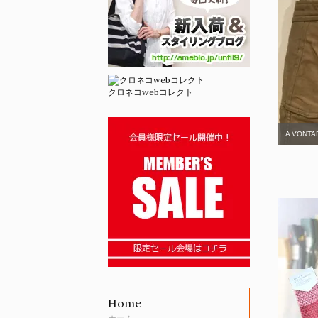
クロネコwebコレクト
A VONTA
Home