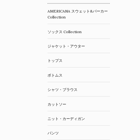
AMERICANA スウェット&パーカー
Collection
ソックス Collection
ジャケット・アウター
トップス
ボトムス
シャツ・ブラウス
カットソー
ニット・カーディガン
パンツ