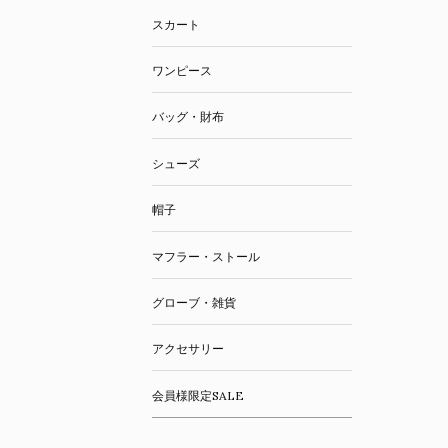
スカート
ワンピース
バッグ・財布
シューズ
帽子
マフラー・ストール
グローブ・雑貨
アクセサリー
会員様限定SALE