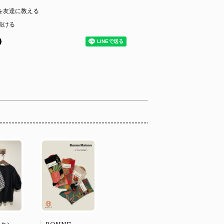
を友達に教える
続ける