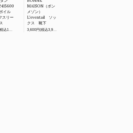
（タン
BONNE
415600
MAISON（ボン
ボイル
メゾン）
パフスリー
L'eventail ソッ
ス
クス 靴下
11,000円(税込12,100円)
3,600円(税込3,960円)