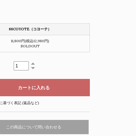
66COYOTE（コヨーテ）
11,800円(税込12,980円)
SOLDOUT
に基づく表記 (返品など)
この商品について問い合わせる