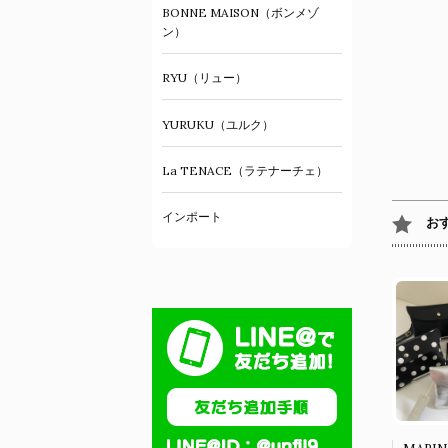
BONNE MAISON（ボンメゾ
ン）
RYU（リュー）
YURUKU（ユルク）
La TENACE（ラテナーチェ）
インポート
お