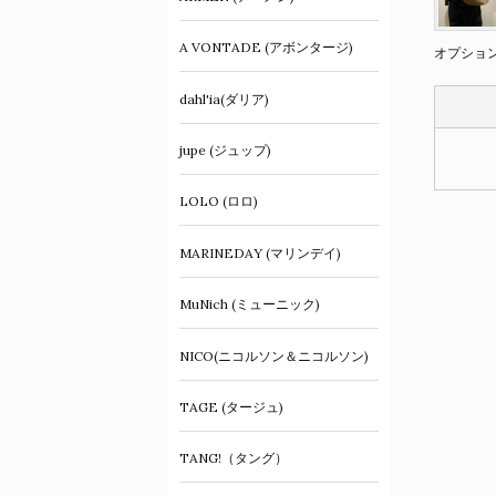
A VONTADE (アボンタージ)
オプショ
dahl'ia(ダリア)
jupe (ジュップ)
LOLO (ロロ)
MARINEDAY (マリンデイ)
MuNich (ミューニック)
NICO(ニコルソン＆ニコルソン)
TAGE (タージュ)
TANG!（タング）