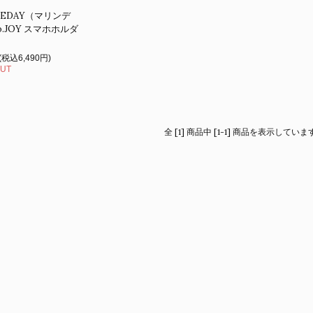
NEDAY（マリンデ
o.JOY スマホホルダ
(税込6,490円)
OUT
全 [1] 商品中 [1-1] 商品を表示していま