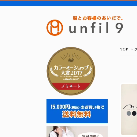
TOP
>