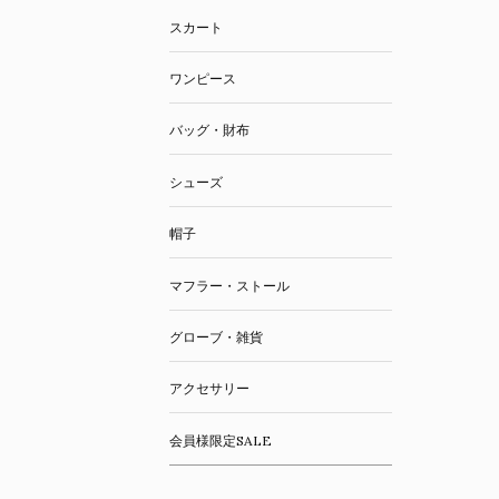
スカート
ワンピース
バッグ・財布
シューズ
帽子
マフラー・ストール
グローブ・雑貨
アクセサリー
会員様限定SALE