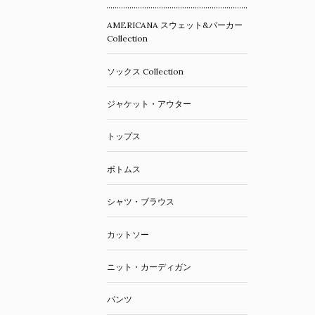
AMERICANA スウェット&パーカー
Collection
ソックス Collection
ジャケット・アウター
トップス
ボトムス
シャツ・ブラウス
カットソー
ニット・カーディガン
パンツ