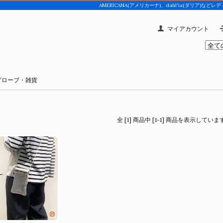
AMERICANA(アメリカーナ)、dahl'ia(ダリア
マイアカウント
グローブ・雑貨
全 [1] 商品中 [1-1] 商品を表示していま