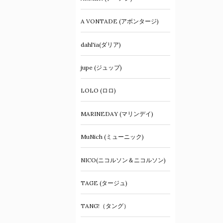
A VONTADE (アボンタージ)
dahl'ia(ダリア)
jupe (ジュップ)
LOLO (ロロ)
MARINEDAY (マリンデイ)
MuNich (ミューニック)
NICO(ニコルソン＆ニコルソン)
TAGE (タージュ)
TANG!（タング）