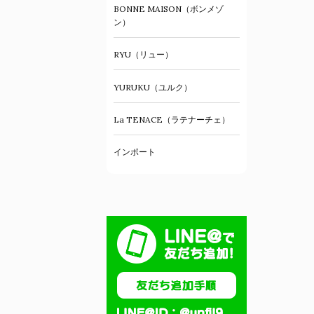
BONNE MAISON（ボンメゾ
ン）
RYU（リュー）
YURUKU（ユルク）
La TENACE（ラテナーチェ）
インポート