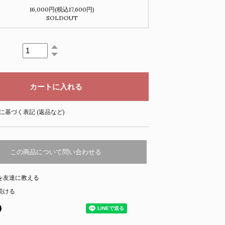
16,000円(税込17,600円)
SOLDOUT
に基づく表記 (返品など)
この商品について問い合わせる
を友達に教える
続ける