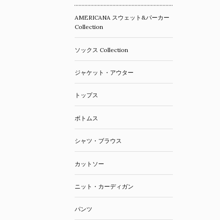
AMERICANA スウェット&パーカー
Collection
ソックス Collection
ジャケット・アウター
トップス
ボトムス
シャツ・ブラウス
カットソー
ニット・カーディガン
パンツ