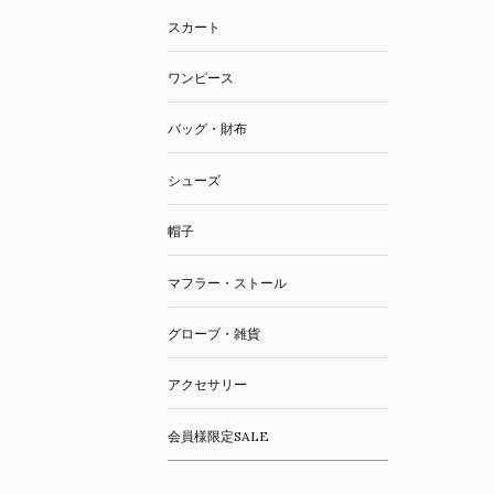
スカート
ワンピース
バッグ・財布
シューズ
帽子
マフラー・ストール
グローブ・雑貨
アクセサリー
会員様限定SALE