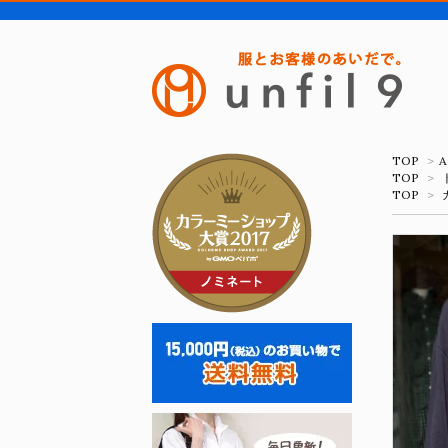
TOP
>
A
TOP
>
TOP
>