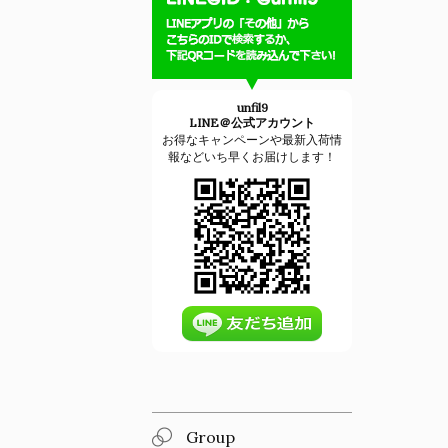
unfil9
LINE＠公式アカウント
お得なキャンペーンや最新入荷情
報などいち早くお届けします！
Group