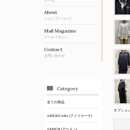
ホーム
About
ショップについて
Mail Magazine
メールマガジン
Contact
お問い合わせ
Category
全ての商品
オプショ
AMERICANA (アメリカーナ)
ARMEN (アーメン)