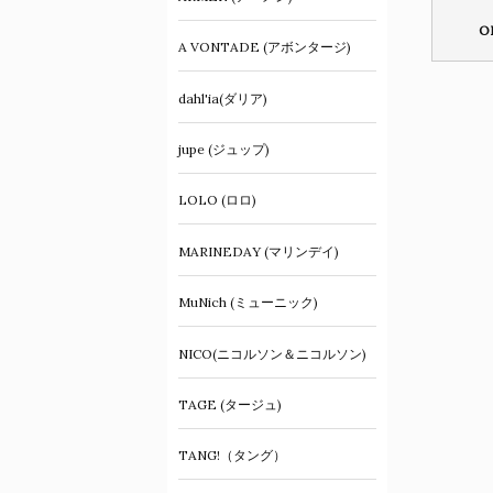
O
A VONTADE (アボンタージ)
dahl'ia(ダリア)
jupe (ジュップ)
LOLO (ロロ)
MARINEDAY (マリンデイ)
MuNich (ミューニック)
NICO(ニコルソン＆ニコルソン)
TAGE (タージュ)
TANG!（タング）