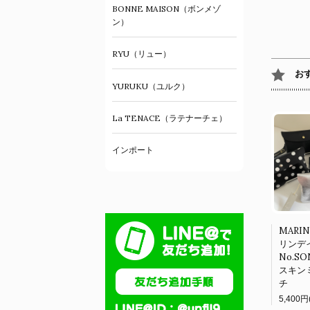
BONNE MAISON（ボンメゾ
ン）
RYU（リュー）
お
YURUKU（ユルク）
La TENACE（ラテナーチェ）
インポート
MARI
リンデ
No.S
スキン
チ