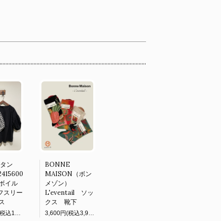
（タン
BONNE
415600
MAISON（ボン
ボイル
メゾン）
パフスリー
L'eventail ソッ
ス
クス 靴下
11,000円(税込12,100円)
3,600円(税込3,960円)