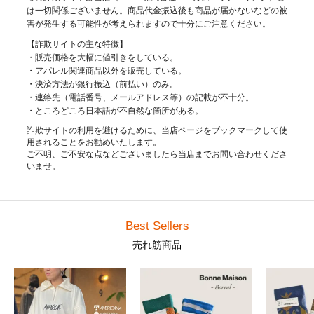
は一切関係ございません。商品代金振込後も商品が届かないなどの被
害が発生する可能性が考えられますので十分にご注意ください。
【詐欺サイトの主な特徴】
・販売価格を大幅に値引きをしている。
・アパレル関連商品以外を販売している。
・決済方法が銀行振込（前払い）のみ。
・連絡先（電話番号、メールアドレス等）の記載が不十分。
・ところどころ日本語が不自然な箇所がある。
詐欺サイトの利用を避けるために、当店ページをブックマークして使
用されることをお勧めいたします。
ご不明、ご不安な点などございましたら当店までお問い合わせくださ
いませ。
Best Sellers
売れ筋商品