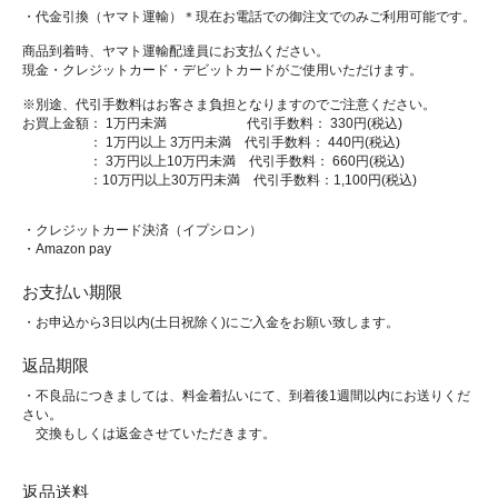
・代金引換（ヤマト運輸）＊現在お電話での御注文でのみご利用可能です。
商品到着時、ヤマト運輸配達員にお支払ください。
現金・クレジットカード・デビットカードがご使用いただけます。
※別途、代引手数料はお客さま負担となりますのでご注意ください。
お買上金額： 1万円未満 代引手数料： 330円(税込)
： 1万円以上 3万円未満 代引手数料： 440円(税込)
： 3万円以上10万円未満 代引手数料： 660円(税込)
：10万円以上30万円未満 代引手数料：1,100円(税込)
・クレジットカード決済（イプシロン）
・Amazon pay
お支払い期限
・お申込から3日以内(土日祝除く)にご入金をお願い致します。
返品期限
・不良品につきましては、料金着払いにて、到着後1週間以内にお送りくだ
さい。
交換もしくは返金させていただきます。
返品送料