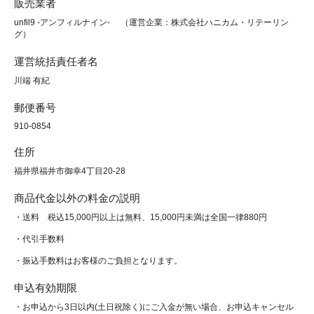
販売業者
unfil9 -アンフィルナイン- （運営企業：株式会社ハニカム・リテーリン
グ）
運営統括責任者名
川端 有紀
郵便番号
910-0854
住所
福井県福井市御幸4丁目20-28
商品代金以外の料金の説明
・送料 税込15,000円以上は無料、15,000円未満は全国一律880円
・代引手数料
・振込手数料はお客様のご負担となります。
申込有効期限
・お申込から3日以内(土日祝除く)にご入金が無い場合、お申込キャンセル