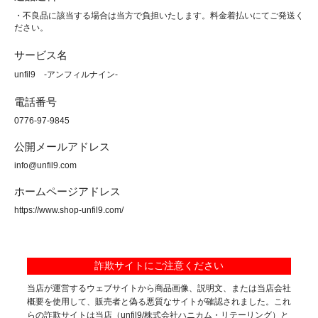
・不良品に該当する場合は当方で負担いたします。料金着払いにてご発送く
ださい。
サービス名
unfil9 -アンフィルナイン-
電話番号
0776-97-9845
公開メールアドレス
info@unfil9.com
ホームページアドレス
https://www.shop-unfil9.com/
詐欺サイトにご注意ください
当店が運営するウェブサイトから商品画像、説明文、または当店会社
概要を使用して、販売者と偽る悪質なサイトが確認されました。これ
らの詐欺サイトは当店（unfil9/株式会社ハニカム・リテーリング）と