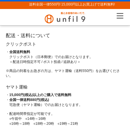
送料全国一律550円! 15,000円以上お買上げで送料無料!
配送・送料について
クリックポスト
・
全国送料無料
クリックポスト（日本郵便）でのお届けとなります。
＜配送日時指定不可 / ポスト投函 / 追跡あり＞
※商品の到着をお急ぎの方は、ヤマト運輸（送料550円）をお選びくださ
い。
ヤマト運輸
・
15,000円(税込)以上のご購入で送料無料
・
全国一律送料880円(税込)
宅急便（ヤマト運輸）でのお届けとなります。
・配達時間帯指定が可能です。
○午前中 ○14時～16時
○16時～18時 ○18時～20時 ○19時～21時