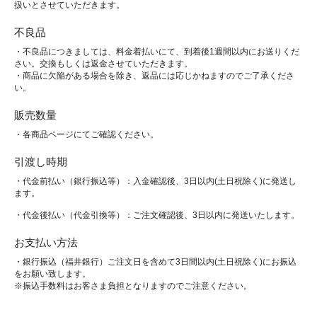
扱いとさせていただきます。
不良品
・不良品につきましては、料金着払いにて、到着後1週間以内にお送りくだ
さい。交換もしくは返金させていただきます。
・商品に欠陥がある場合を除き、返品には応じかねますのでご了承くださ
い。
販売数量
・各商品ページにてご確認ください。
引渡し時期
・代金前払い（銀行振込等）：入金確認後、3日以内(土日祝除く)に発送し
ます。
・代金後払い（代金引換等）：ご注文確認後、3日以内に発送いたします。
お支払い方法
・銀行振込（福井銀行）ご注文日を含めて3日間以内(土日祝除く)にお振込
をお願い致します。
※振込手数料はお客さま負担となりますのでご注意ください。