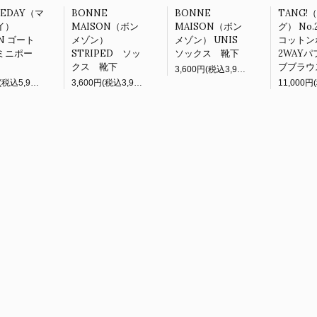
NEDAY（マ
BONNE
BONNE
TANG!
イ）
MAISON（ボン
MAISON（ボン
グ） No.2
ON ゴート
メゾン）
メゾン） UNIS
コットン
ミニポー
STRIPED ソッ
ソックス 靴下
2WAY
クス 靴下
ブブラウ
3,600円(税込3,960円)
5,400円(税込5,940円)
3,600円(税込3,960円)