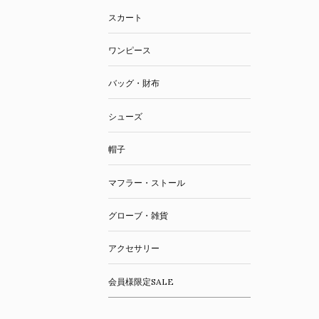
スカート
ワンピース
バッグ・財布
シューズ
帽子
マフラー・ストール
グローブ・雑貨
アクセサリー
会員様限定SALE