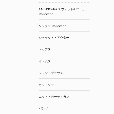
AMERICANA スウェット&パーカー
Collection
ソックス Collection
ジャケット・アウター
トップス
ボトムス
シャツ・ブラウス
カットソー
ニット・カーディガン
パンツ