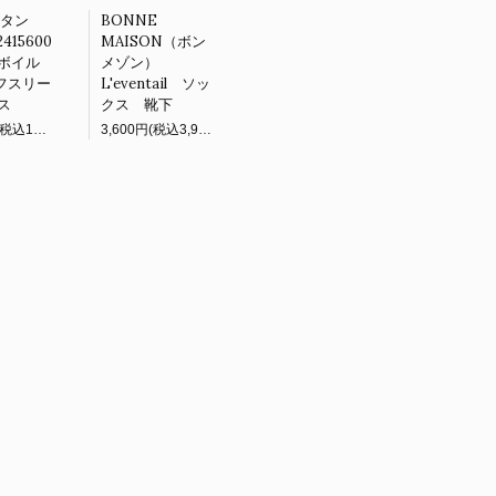
（タン
BONNE
415600
MAISON（ボン
ボイル
メゾン）
パフスリー
L'eventail ソッ
ス
クス 靴下
11,000円(税込12,100円)
3,600円(税込3,960円)