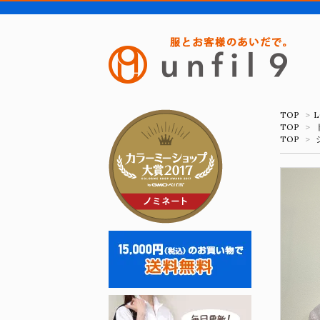
TOP
>
L
TOP
>
TOP
>