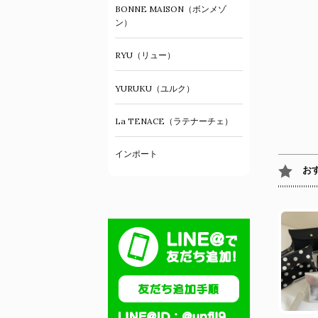
BONNE MAISON（ボンメゾ
ン）
RYU（リュー）
YURUKU（ユルク）
La TENACE（ラテナーチェ）
インポート
お