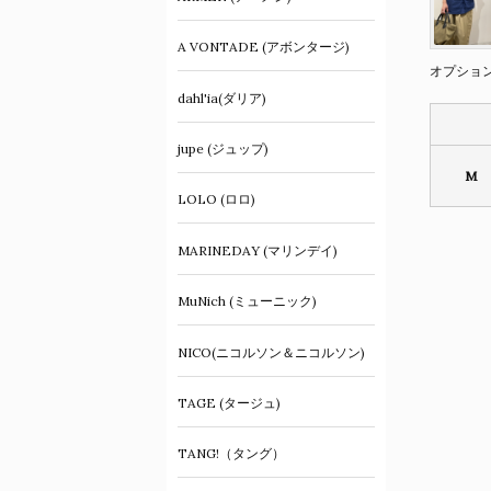
A VONTADE (アボンタージ)
オプショ
dahl'ia(ダリア)
jupe (ジュップ)
M
LOLO (ロロ)
MARINEDAY (マリンデイ)
MuNich (ミューニック)
NICO(ニコルソン＆ニコルソン)
TAGE (タージュ)
TANG!（タング）