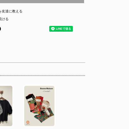
を友達に教える
続ける