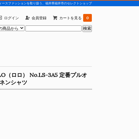
)などレディースファッションを取り扱う、福井県福井市のセレクトショップ
ログイン
会員登録
カートを見る
0
LO（ロロ） No.LS-3A5 定番プルオ
ネンシャツ