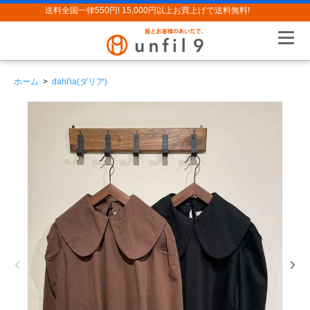
送料全国一律550円! 15,000円以上お買上げで送料無料!
ホーム
>
dahl'ia(ダリア)