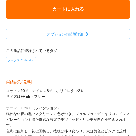
カートに入れる
オプションの値段詳細
この商品に登録されているタグ
ソックス Collection
商品の説明
コットン90％ ナイロン8％ ポリウレタン2％
サイズはFREE（フリー）
テーマ：Fiction（フィクション）
眠れない夜の黒いスクリーンに色がつき、ジョルジョ・デ・キリコにインス
ピレーションを得た奇妙な設定でデヴィッド・リンチが自らを招き入れま
す。
色彩は飽和し、花は回折し、模様は移り変わり、犬は黄色とピンクに反射