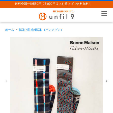
送料全国一律550円! 15,000円以上お買上げで送料無料!
ホーム
>
BONNE MAISON（ボンメゾン）