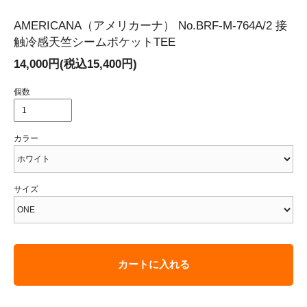
AMERICANA（アメリカーナ） No.BRF-M-764A/2 接
触冷感天竺シームポケットTEE
14,000円(税込15,400円)
個数
カラー
サイズ
カートに入れる