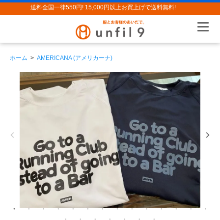
送料全国一律550円! 15,000円以上お買上げで送料無料!
ホーム
>
AMERICANA (アメリカーナ)