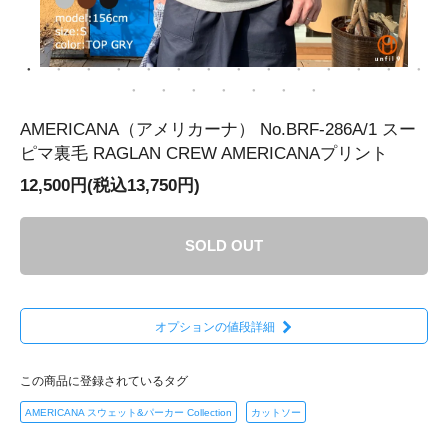
AMERICANA（アメリカーナ） No.BRF-286A/1 スー
ピマ裏毛 RAGLAN CREW AMERICANAプリント
12,500円(税込13,750円)
SOLD OUT
オプションの値段詳細
この商品に登録されているタグ
AMERICANA スウェット&パーカー Collection
カットソー