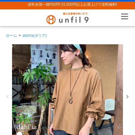
送料全国一律550円! 15,000円以上お買上げで送料無料!
ホーム
>
dahl'ia(ダリア)