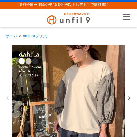
送料全国一律550円! 15,000円以上お買上げで送料無料!
ホーム
>
dahl'ia(ダリア)