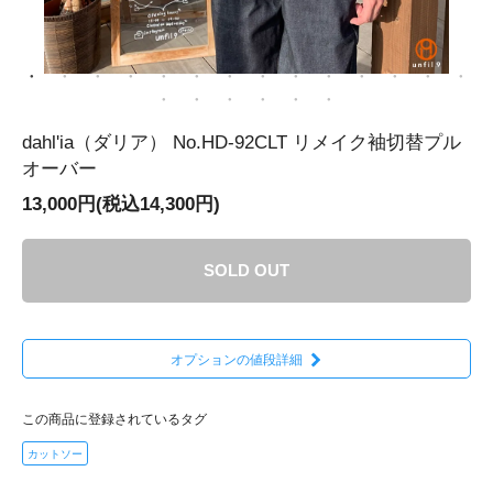
dahl'ia（ダリア） No.HD-92CLT リメイク袖切替プル
オーバー
13,000円(税込14,300円)
SOLD OUT
オプションの値段詳細
この商品に登録されているタグ
カットソー