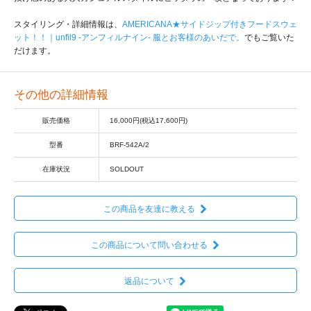
スタイリング・詳細情報は、
AMERICANA★サイドジップ付きフードスウェ
ット！！｜unfil9 -アンフィルナイン- 服とお客様のあいだで。
でもご覧いた
だけます。
その他の詳細情報
販売価格
16,000円(税込17,600円)
型番
BRF-542A/2
在庫状況
SOLDOUT
この商品を友達に教える
この商品について問い合わせる
返品について