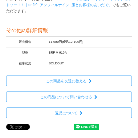
トソー！！｜unfil9 -アンフィルナイン- 服とお客様のあいだで。
でもご覧い
ただけます。
その他の詳細情報
販売価格
11,000円(税込12,100円)
型番
BRF-M-610A
在庫状況
SOLDOUT
この商品を友達に教える
この商品について問い合わせる
返品について