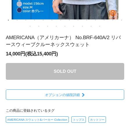
AMERICANA（アメリカーナ） No.BRF-640A/2 リバ
ースウィーブクルーネックスウェット
14,000円(税込15,400円)
SOLD OUT
オプションの値段詳細
この商品に登録されているタグ
AMERICANA スウェット&パーカー Collection
トップス
カットソー