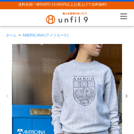
送料全国一律550円! 15,000円以上お買上げで送料無料!
ホーム
>
AMERICANA (アメリカーナ)