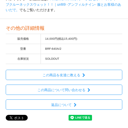
ブクルーネックスウェット！！｜unfil9 -アンフィルナイン- 服とお客様のあ
いだで。
でもご覧いただけます。
その他の詳細情報
販売価格
14,000円(税込15,400円)
型番
BRF-640A/2
在庫状況
SOLDOUT
この商品を友達に教える
この商品について問い合わせる
返品について