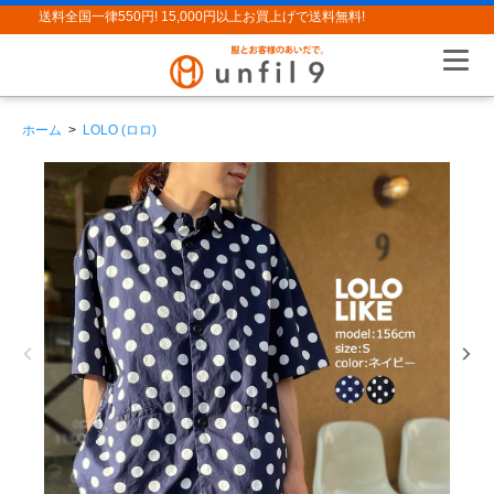
送料全国一律550円! 15,000円以上お買上げで送料無料!
ホーム
>
LOLO (ロロ)