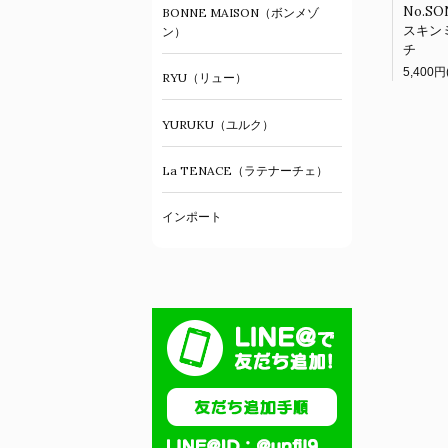
No.S
BONNE MAISON（ボンメゾ
スキン
ン）
チ
RYU（リュー）
YURUKU（ユルク）
La TENACE（ラテナーチェ）
インポート