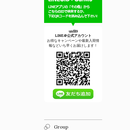
unfil9
LINE＠公式アカウント
お得なキャンペーンや最新入荷情
報などいち早くお届けします！
Group