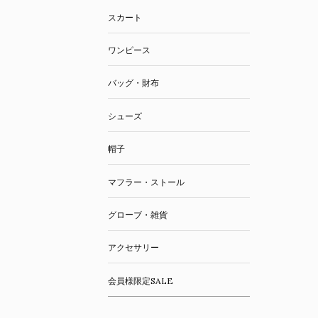
スカート
ワンピース
バッグ・財布
シューズ
帽子
マフラー・ストール
グローブ・雑貨
アクセサリー
会員様限定SALE