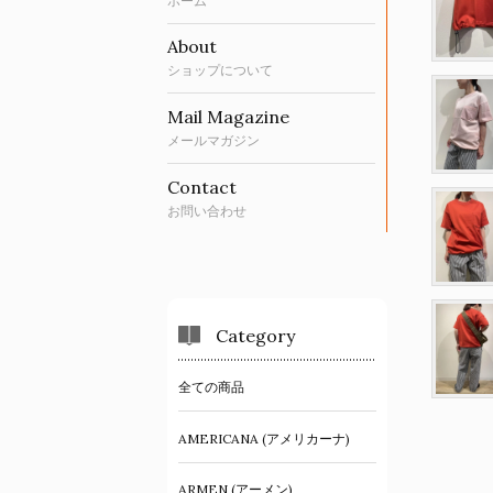
ホーム
About
ショップについて
Mail Magazine
メールマガジン
Contact
お問い合わせ
Category
全ての商品
AMERICANA (アメリカーナ)
ARMEN (アーメン)