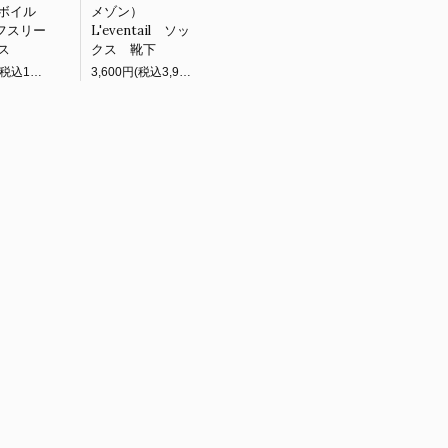
ボイル
メゾン）
パフスリー
L'eventail ソッ
ス
クス 靴下
11,000円(税込12,100円)
3,600円(税込3,960円)