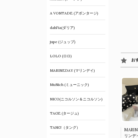
A VONTADE (アボンタージ)
dahl'ia(ダリア)
jupe (ジュップ)
LOLO (ロロ)
お
MARINEDAY (マリンデイ)
MuNich (ミューニック)
NICO(ニコルソン＆ニコルソン)
TAGE (タージュ)
TANG!（タング）
MARI
リンデ