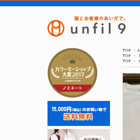
TOP
>
A
TOP
>
TOP
>