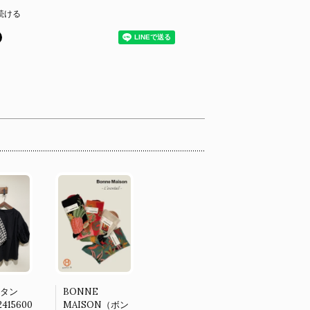
続ける
（タン
BONNE
415600
MAISON（ボン