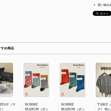
買い物を
すすめ商品
NEDAY（マ
BONNE
BONNE
TANG!
イ）
MAISON（ボン
MAISON（ボン
グ） No.2