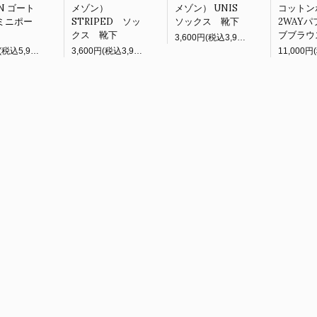
ON ゴート
メゾン）
メゾン） UNIS
コットン
ミニポー
STRIPED ソッ
ソックス 靴下
2WAY
クス 靴下
ブブラウ
3,600円(税込3,960円)
5,400円(税込5,940円)
3,600円(税込3,960円)