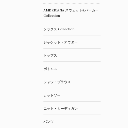
AMERICANA スウェット&パーカー
Collection
ソックス Collection
ジャケット・アウター
トップス
ボトムス
シャツ・ブラウス
カットソー
ニット・カーディガン
パンツ