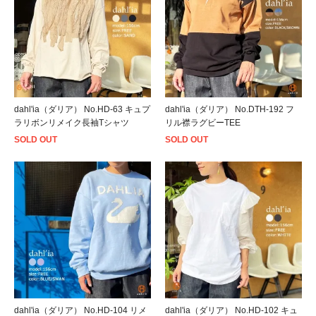
dahl'ia（ダリア） No.HD-63 キュプ
dahl'ia（ダリア） No.DTH-192 フ
ラリボンリメイク長袖Tシャツ
リル襟ラグビーTEE
SOLD OUT
SOLD OUT
dahl'ia（ダリア） No.HD-104 リメ
dahl'ia（ダリア） No.HD-102 キュ