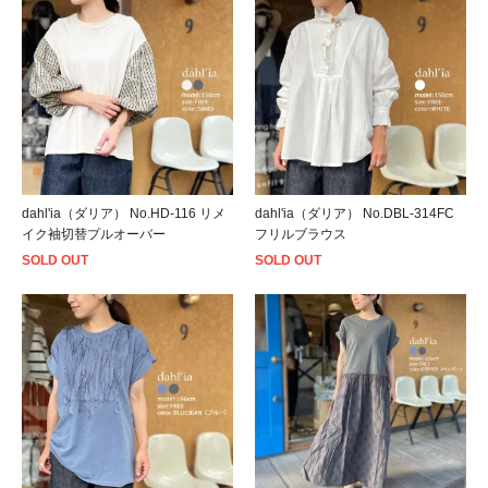
dahl'ia（ダリア） No.HD-116 リメ
dahl'ia（ダリア） No.DBL-314FC
イク袖切替プルオーバー
フリルブラウス
SOLD OUT
SOLD OUT