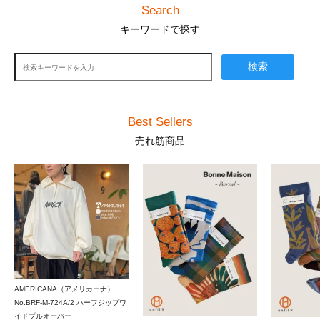
Search
キーワードで探す
検索
Best Sellers
売れ筋商品
AMERICANA（アメリカーナ）
No.BRF-M-724A/2 ハーフジップワ
イドプルオーバー