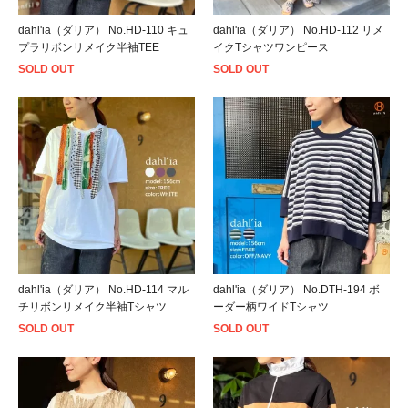
dahl'ia（ダリア） No.HD-110 キュ
dahl'ia（ダリア） No.HD-112 リメ
プラリボンリメイク半袖TEE
イクTシャツワンピース
SOLD OUT
SOLD OUT
dahl'ia（ダリア） No.HD-114 マル
dahl'ia（ダリア） No.DTH-194 ボ
チリボンリメイク半袖Tシャツ
ーダー柄ワイドTシャツ
SOLD OUT
SOLD OUT