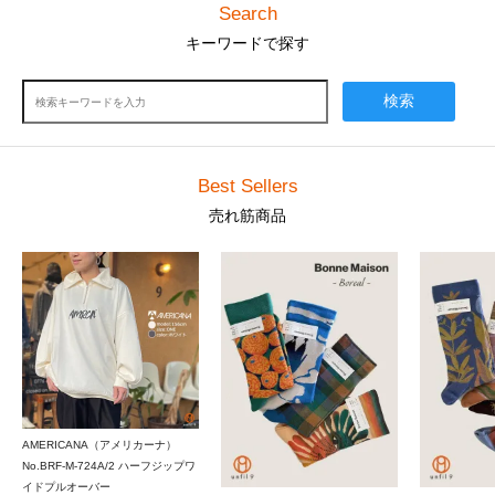
Search
キーワードで探す
検索
Best Sellers
売れ筋商品
AMERICANA（アメリカーナ）
No.BRF-M-724A/2 ハーフジップワ
イドプルオーバー