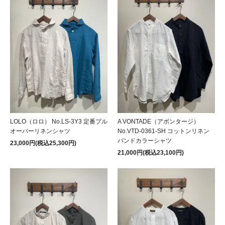
LOLO（ロロ） No.LS-3Y3 定番プル
A VONTADE（アボンタージ）
オーバーリネンシャツ
No.VTD-0361-SH コットンリネン
バンドカラーシャツ
23,000円(税込25,300円)
21,000円(税込23,100円)