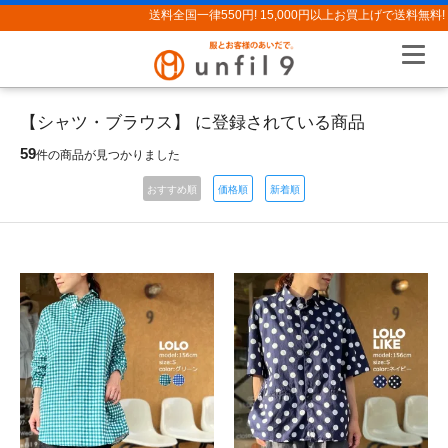
送料全国一律550円! 15,000円以上お買上げで送料無料!
【シャツ・ブラウス】 に登録されている商品
59
件の商品が見つかりました
おすすめ順
価格順
新着順