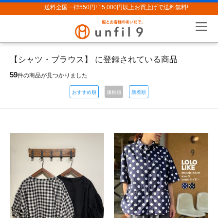
送料全国一律550円! 15,000円以上お買上げで送料無料!
【シャツ・ブラウス】 に登録されている商品
59
件の商品が見つかりました
おすすめ順
価格順
新着順