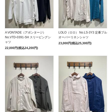
A VONTADE（アボンタージ）
LOLO（ロロ） No.LS-3Y3 定番プル
No.VTD-0391-SH スリーピングシ
オーバーリネンシャツ
ャツ
23,000円(税込25,300円)
22,000円(税込24,200円)