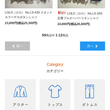
LOLO（ロロ） No.LS-430 スタンド
LOLO（ロロ） No.LS-3A5
カラーデカボタンシャツ
定番プルオーバーリネンシャツ
23,000円(税込25,300円)
24,000円(税込26,400円)
59
1
12
商品中
-
商品
前へ
次へ
Category
カテゴリー