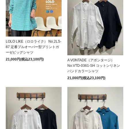
LOLO LIKE（ロロライク） No.2LS-
87 定番プルオーバー型プリントガ
ーゼビッグシャツ
21,000円(税込23,100円)
A VONTADE（アボンタージ）
No.VTD-0361-SH コットンリネン
バンドカラーシャツ
21,000円(税込23,100円)