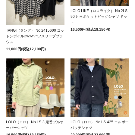
LOLO LIKE（ロロライク） No.2LS-
90 片玉ポケットビッグシャツ ドッ
ト
16,500円(税込18,150円)
TANG!（タング） No.2415600 コッ
トンボイル2WAYパフスリーブブラ
ウス
11,000円(税込12,100円)
LOLO（ロロ） No.LS-3 定番プルオ
LOLO（ロロ） No.LS-425 エルボー
ーバーシャツ
パッチシャツ